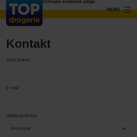
Ochrana osobních údajů
MENU
Kontakt
*
Vaše jméno
*
E-mail
Oblast podnětu
Akční leták