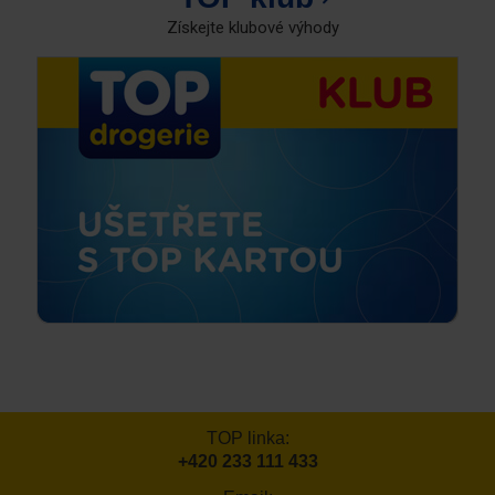
Získejte klubové výhody
TOP linka:
+420 233 111 433