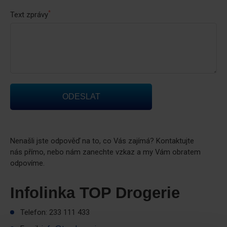
*
Text zprávy
ODESLAT
Nenašli jste odpověď na to, co Vás zajímá? Kontaktujte
nás přímo, nebo nám zanechte vzkaz a my Vám obratem
odpovíme.
Infolinka TOP Drogerie
Telefon: 233 111 433