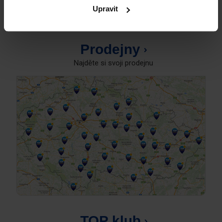
Upravit
Prodejny
Najděte si svoji prodejnu
TOP klub